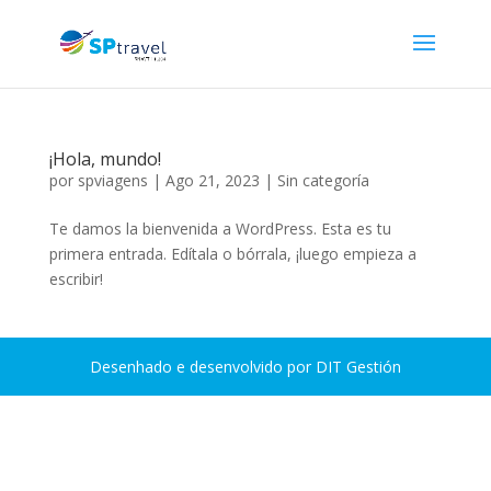
¡Hola, mundo!
por
spviagens
|
Ago 21, 2023
|
Sin categoría
Te damos la bienvenida a WordPress. Esta es tu
primera entrada. Edítala o bórrala, ¡luego empieza a
escribir!
Desenhado e desenvolvido por DIT Gestión