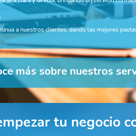
nera clara y directa, brindando un servicio confiab
a
tinua a nuestros clientes, dando las mejores pauta
ce más sobre nuestros serv
empezar tu negocio c