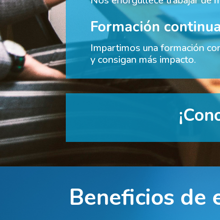
Nos enorgullece trabajar de ma
Formación continu
Impartimos una formación con
y consigan más impacto.
¡Cono
Beneficios de 