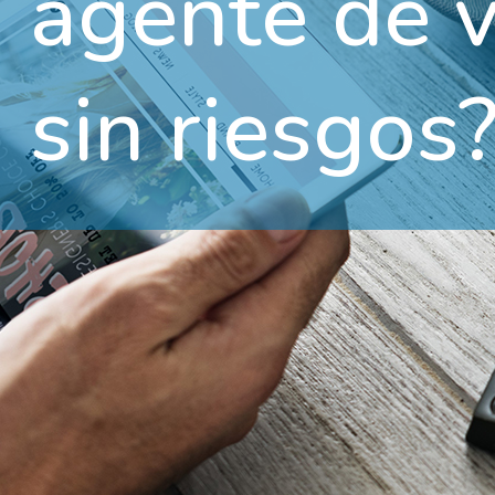
agente de v
sin riesgos