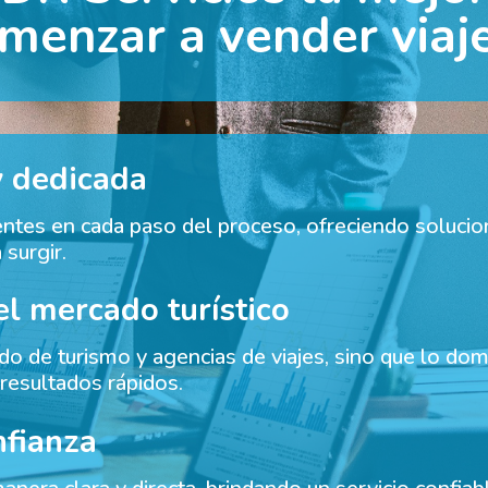
menzar a vender viaj
y dedicada
tes en cada paso del proceso, ofreciendo solucion
surgir.
el mercado turístico
 de turismo y agencias de viajes, sino que lo dom
 resultados rápidos.
nfianza