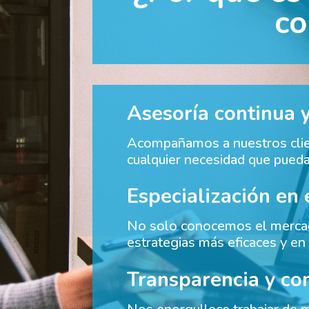
co
Asesoría continua 
Acompañamos a nuestros clien
cualquier necesidad que pueda 
Especialización en 
No solo conocemos el mercado
estrategias más eficaces y en
Transparencia y co