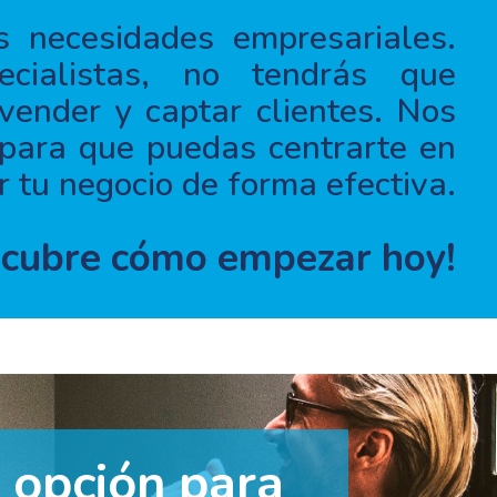
 necesidades empresariales.
cialistas, no tendrás que
ender y captar clientes. Nos
para que puedas centrarte en
r tu negocio de forma efectiva.
cubre cómo empezar hoy!
 opción para