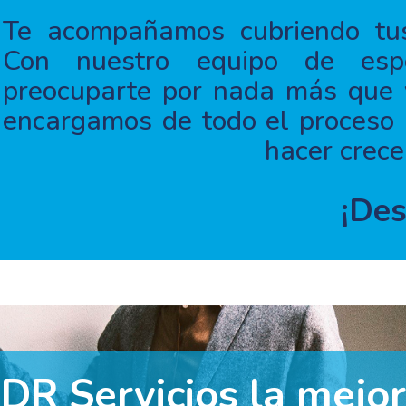
Te acompañamos cubriendo tus
Con nuestro equipo de espe
preocuparte por nada más que v
encargamos de todo el proceso 
hacer crece
¡Des
 DR Servicios la mejor